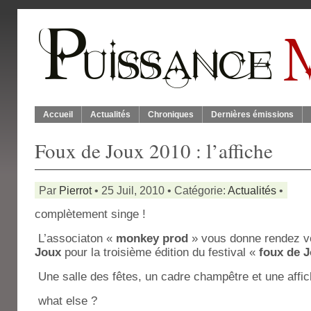
Accueil
Actualités
Chroniques
Dernières émissions
Foux de Joux 2010 : l’affiche
Par
Pierrot
• 25 Juil, 2010 • Catégorie:
Actualités
•
complètement singe !
L’associaton «
monkey prod
» vous donne rendez vo
Joux
pour la troisième édition du festival «
foux de 
Une salle des fêtes, un cadre champêtre et une affich
what else ?