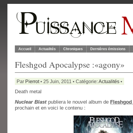
Accueil
Actualités
Chroniques
Dernières émissions
Fleshgod Apocalypse :«agony»
Par
Pierrot
• 25 Juin, 2011 • Catégorie:
Actualités
•
Death metal
Nuclear Blast
publiera le nouvel album de
Fleshgod
prochain et en voici le contenu :