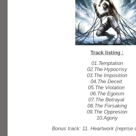
Track listing :
01.Temptation
02.The Hypocrisy
03.The Imposition
04.The Deceit
05.The Violation
06.The Egoism
07.The Betrayal
08.The Forsaking
09.The Oppresion
10.Agony
Bonus track: 11. Heartwork (reprise