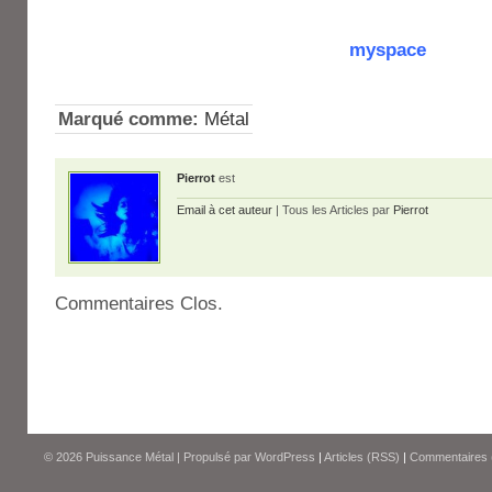
myspace
Marqué comme:
Métal
Pierrot
est
Email à cet auteur
| Tous les Articles par
Pierrot
Commentaires Clos.
© 2026
Puissance Métal
|
Propulsé par
WordPress
|
Articles (RSS)
|
Commentaires