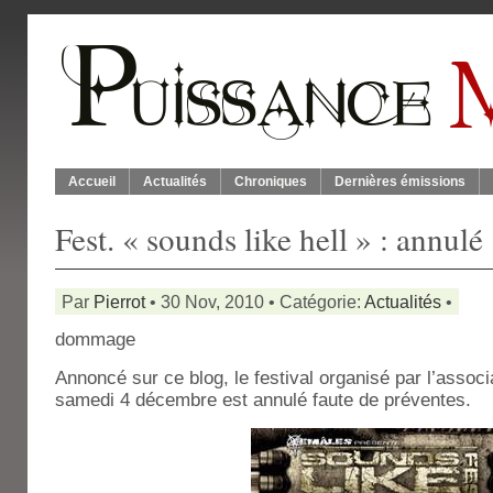
Accueil
Actualités
Chroniques
Dernières émissions
Fest. « sounds like hell » : annulé
Par
Pierrot
• 30 Nov, 2010 • Catégorie:
Actualités
•
dommage
Annoncé sur ce blog, le festival organisé par l’assoc
samedi 4 décembre est annulé faute de préventes.