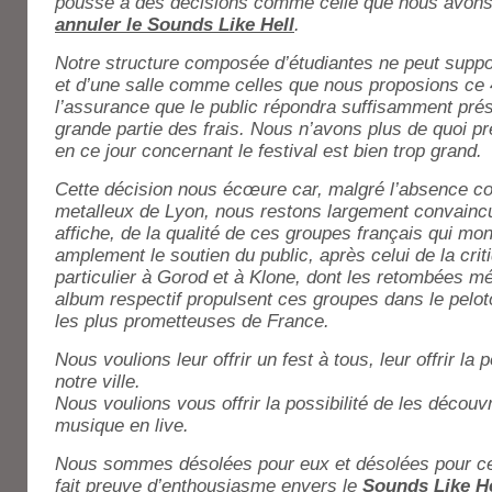
pousse à des décisions comme celle que nous avons
annuler le Sounds Like Hell
.
Notre structure composée d’étudiantes ne peut suppor
et d’une salle comme celles que nous proposions ce
l’assurance que le public répondra suffisamment prés
grande partie des frais. Nous n’avons plus de quoi pr
en ce jour concernant le festival est bien trop grand.
Cette décision nous écœure car, malgré l’absence co
metalleux de Lyon, nous restons largement convaincue
affiche, de la qualité de ces groupes français qui mon
amplement le soutien du public, après celui de la cr
particulier à Gorod et à Klone, dont les retombées mé
album respectif propulsent ces groupes dans le pelot
les plus prometteuses de France.
Nous voulions leur offrir un fest à tous, leur offrir la 
notre ville.
Nous voulions vous offrir la possibilité de les découvr
musique en live.
Nous sommes désolées pour eux et désolées pour ceu
fait preuve d’enthousiasme envers le
Sounds Like He