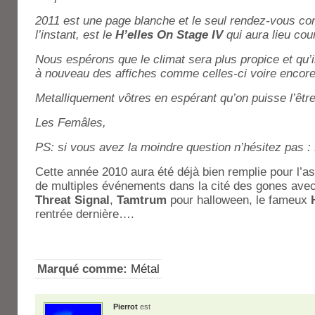
2011 est une page blanche et le seul rendez-vous co
l’instant, est le
H’elles On Stage IV
qui aura lieu cou
Nous espérons que le climat sera plus propice et qu’
à nouveau des affiches comme celles-ci voire encore
Metalliquement vôtres en espérant qu’on puisse l’êtr
Les Femâles,
PS: si vous avez la moindre question n’hésitez pas :
Cette année 2010 aura été déjà bien remplie pour l’as
de multiples événements dans la cité des gones ave
Threat Signal
,
Tamtrum
pour halloween, le fameux
rentrée dernière….
Marqué comme:
Métal
Pierrot
est