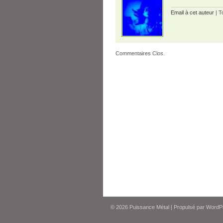
Email à cet auteur
| T
Commentaires Clos.
© 2026
Puissance Métal
|
Propulsé par
WordP