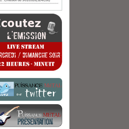
1 : Emission du 3/01/2026(S24/E08)