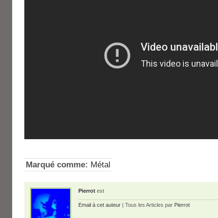
Marqué comme:
Métal
Pierrot
est
Email à cet auteur
| Tous les Articles par
Pierrot