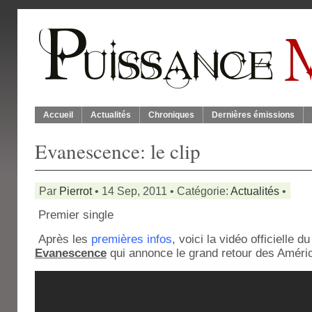
Accueil
Actualités
Chroniques
Dernières émissions
Evanescence: le clip
Par
Pierrot
• 14 Sep, 2011 • Catégorie:
Actualités
•
Premier single
Après les
premières infos
, voici la vidéo officielle 
Evanescence
qui annonce le grand retour des Améri