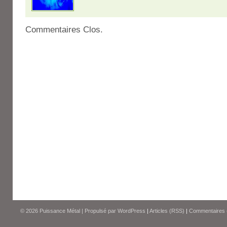
Commentaires Clos.
© 2026
Puissance Métal
|
Propulsé par
WordPress
|
Articles (RSS)
|
Commentaires