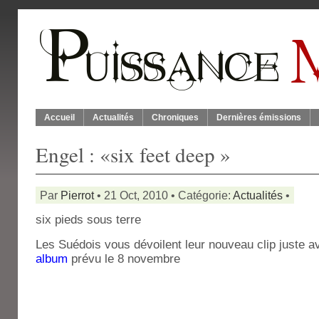
Accueil
Actualités
Chroniques
Dernières émissions
Engel : «six feet deep »
Par
Pierrot
• 21 Oct, 2010 • Catégorie:
Actualités
•
six pieds sous terre
Les Suédois vous dévoilent leur nouveau clip juste av
album
prévu le 8 novembre