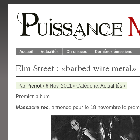
Accueil
Actualités
Chroniques
Dernières émissions
Elm Street : «barbed wire metal»
Par
Pierrot
• 6 Nov, 2011 • Catégorie:
Actualités
•
Premier album
Massacre rec
. annonce pour le 18 novembre le pre