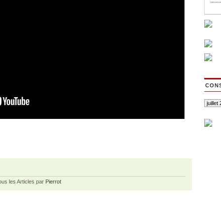
CONS
ous les Articles par
Pierrot