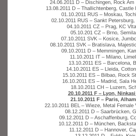
24.06.2011 D – Dischingen, Rock Am 
13.08.2011 D – Thallichtenberg, Castle
01.10.2011 RUS – Moskau, Toch
02.10.2011 RUS – Sankt Petersburg,
04.10.2011 CZ – Prag, KC Vlt
05.10.201 CZ – Brno, Semil
07.10.2011 SVK – Kosice, Jumbo
08.10.2011 SVK – Bratislava, Majesti
09.10.2011 D – Memmingen, Ka
11.10.2011 IT – Milano, Limel
13.10.2011 ES – Barcelona, B
14.10.2011 ES – Lleida, Cotto
15.10.2011 ES – Bilbao, Rock St
16.10.2011 ES – Madrid, Sala H
18.10.2011 CH – Luzern, Sc
20.10.2011 F – Lyon, Ninkas
21.10.2011 F – Paris, Alha
22.10.2011 BEL – Wieze, Metal Female V
08.12.2011 D – Saarbrücken, 
09.12.2011 D – Aschaffenburg, Co
10.12.2011 D – München, Backst
11.12.2011 D – Hannover, Cap
13.12.2011 D – Fulda, Kre