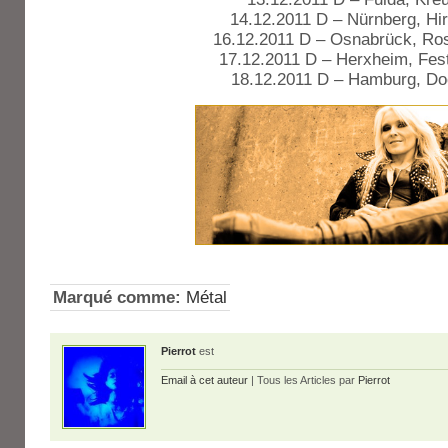
14.12.2011 D – Nürnberg, Hi
16.12.2011 D – Osnabrück, Ro
17.12.2011 D – Herxheim, Fest
18.12.2011 D – Hamburg, D
Marqué comme:
Métal
Pierrot
est
Email à cet auteur
| Tous les Articles par
Pierrot