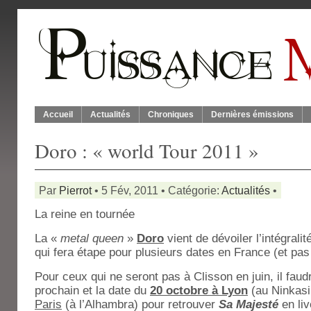
Accueil
Actualités
Chroniques
Dernières émissions
Doro : « world Tour 2011 »
Par
Pierrot
• 5 Fév, 2011 • Catégorie:
Actualités
•
La reine en tournée
La «
metal queen
»
Doro
vient de dévoiler l’intégrali
qui fera étape pour plusieurs dates en France (et p
Pour ceux qui ne seront pas à Clisson en juin, il faud
prochain et la date du
20 octobre à Lyon
(au Ninkasi
Paris
(à l’Alhambra) pour retrouver
Sa Majesté
en liv