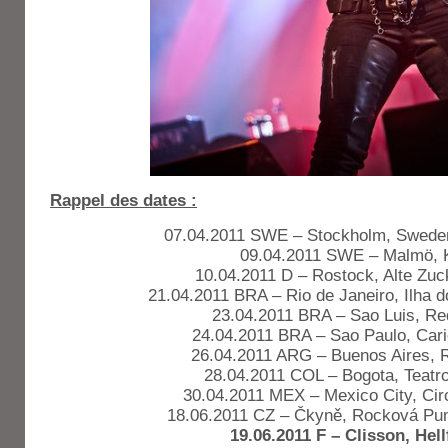
Rappel des dates :
07.04.2011 SWE – Stockholm, Swede
09.04.2011 SWE – Malmö, 
10.04.2011 D – Rostock, Alte Zuc
21.04.2011 BRA – Rio de Janeiro, Ilha 
23.04.2011 BRA – Sao Luis, Re
24.04.2011 BRA – Sao Paulo, Car
26.04.2011 ARG – Buenos Aires, 
28.04.2011 COL – Bogota, Teat
30.04.2011 MEX – Mexico City, Cir
18.06.2011 CZ – Čkyně, Rocková Pum
19.06.2011 F – Clisson, Hell