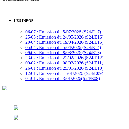
LES INFOS
06/07 : Emission du 5/07/2026 (S24/E17)
25/05 : Emission du 24/05/2026 (S24/E16)
20/04 : Emission du 19/04/2026 (S24/E15)
05/04 : Emission du 5/04/2026 (S24/E14)
09/03 : Emission du 8/03/2026 (S24/E13)
23/02 : Emission du 22/02/2026 (S24/E12)
09/02 : Emission du 08/02/2026 (S24/E11)
26/01 : Emission du 25/01/2026 (S24/E10)
12/01 : Emission du 11/01/2026 (S24/E09)
01/01 : Emission du 3/01/2026(S24/E08)