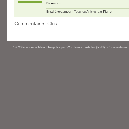
Pierrot
est
Email à cet auteur
| Tous les Articles par
Pierrot
Commentaires Clos.
© 2026
Puissance Métal
|
Propulsé par
WordPress
|
Articles (RSS)
|
Commentaires