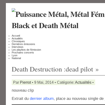
Accueil
Actualités
Chroniques
Dernières émissions
Interviews
Les playlists de l'émission
Prochains concerts
Lyon
National
Death Destruction :dead pilot »
Par
Pierrot
• 9 Mai, 2014 • Catégorie:
Actualités
•
nouveau clip
Extrait du
dernier album
, place au nouveau single de