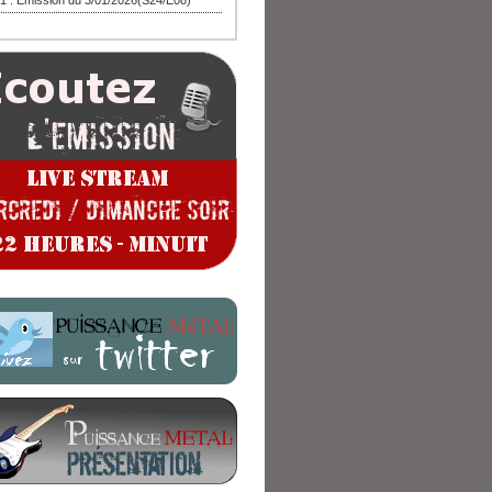
1 : Emission du 3/01/2026(S24/E08)