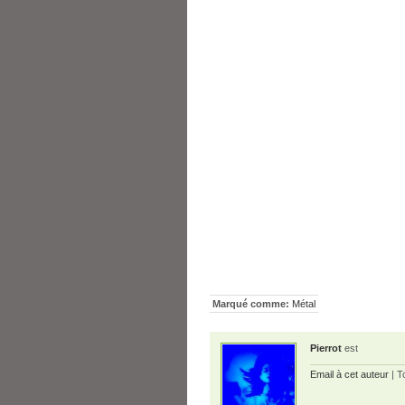
Marqué comme:
Métal
Pierrot
est
Email à cet auteur
| T