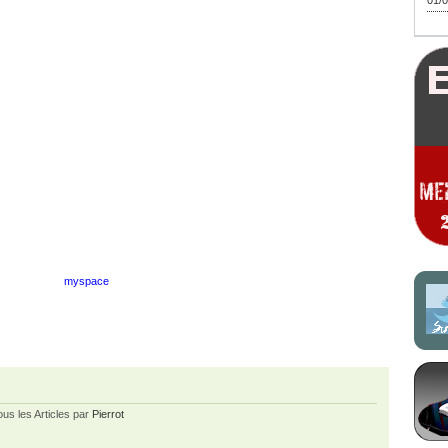
01/0
myspace
ous les Articles par
Pierrot