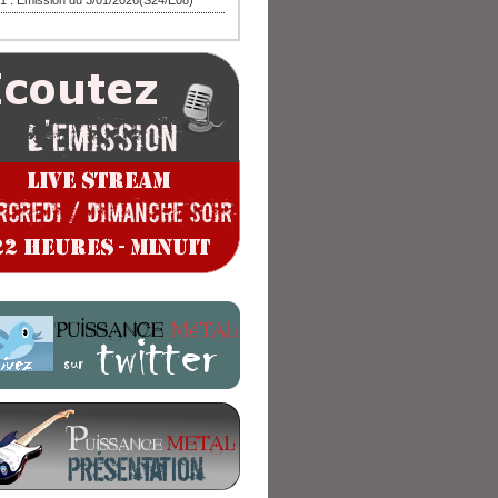
1 : Emission du 3/01/2026(S24/E08)