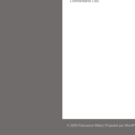
Commentaires Clos.
© 2026
Puissance Métal
|
Propulsé par
WordP