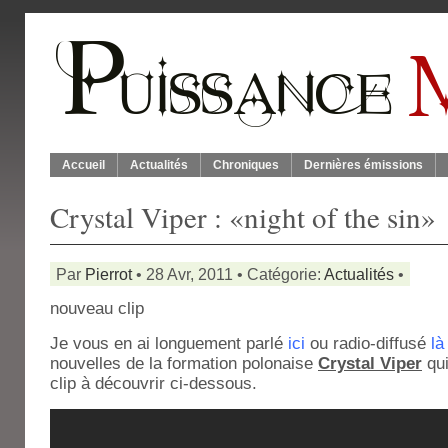
Accueil
Actualités
Chroniques
Dernières émissions
Crystal Viper : «night of the sin»
Par
Pierrot
• 28 Avr, 2011 • Catégorie:
Actualités
•
nouveau clip
Je vous en ai longuement parlé
ici
ou radio-diffusé
l
nouvelles de la formation polonaise
Crystal Viper
qui
clip à découvrir ci-dessous.