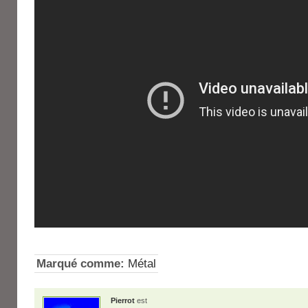
Marqué comme:
Métal
Pierrot
est