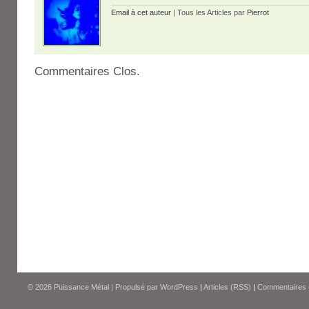
Email à cet auteur
| Tous les Articles par
Pierrot
Commentaires Clos.
© 2026
Puissance Métal
|
Propulsé par
WordPress
|
Articles (RSS)
|
Commentaires