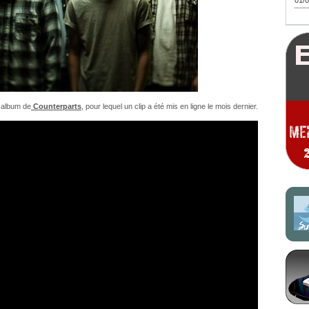
01/0
r album de
Counterparts
, pour lequel un clip a été mis en ligne le mois dernier.