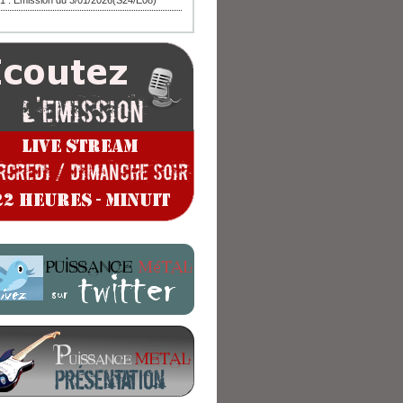
1 : Emission du 3/01/2026(S24/E08)