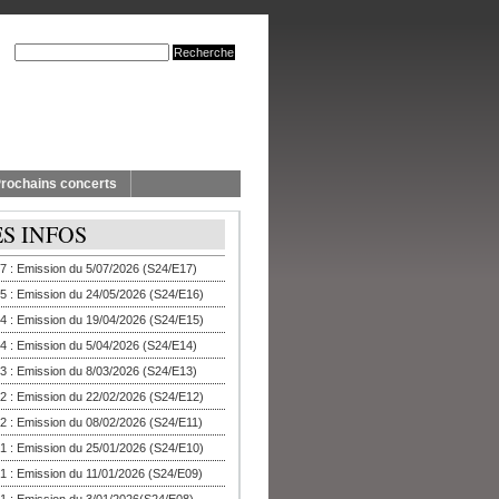
rochains concerts
ES INFOS
7 : Emission du 5/07/2026 (S24/E17)
5 : Emission du 24/05/2026 (S24/E16)
4 : Emission du 19/04/2026 (S24/E15)
4 : Emission du 5/04/2026 (S24/E14)
3 : Emission du 8/03/2026 (S24/E13)
2 : Emission du 22/02/2026 (S24/E12)
2 : Emission du 08/02/2026 (S24/E11)
1 : Emission du 25/01/2026 (S24/E10)
1 : Emission du 11/01/2026 (S24/E09)