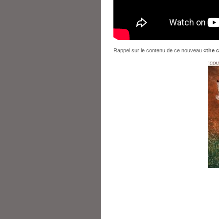
Rappel sur le contenu de ce nouveau «
the c