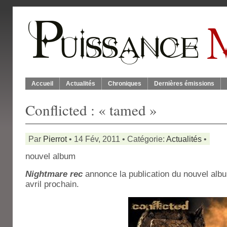
Accueil
Actualités
Chroniques
Dernières émissions
Conflicted : « tamed »
Par
Pierrot
• 14 Fév, 2011 • Catégorie:
Actualités
•
nouvel album
Nightmare rec
annonce la publication du nouvel al
avril prochain.