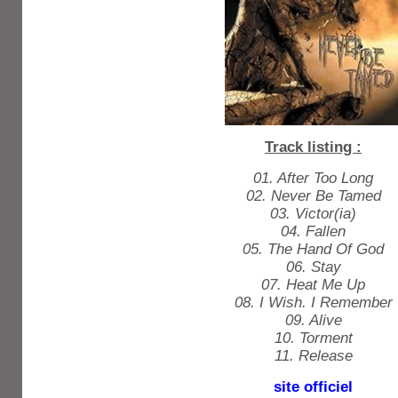
Track listing :
01. After Too Long
02. Never Be Tamed
03. Victor(ia)
04. Fallen
05. The Hand Of God
06. Stay
07. Heat Me Up
08. I Wish. I Remember
09. Alive
10. Torment
11. Release
site officiel