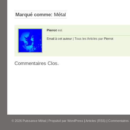
Marqué comme:
Métal
Pierrot
est
Email à cet auteur
| Tous les Articles par
Pierrot
Commentaires Clos.
© 2026
Puissance Métal
|
Propulsé par
WordPress
|
Articles (RSS)
|
Commentaires