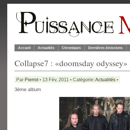
Accueil
Actualités
Chroniques
Dernières émissions
Collapse7 : «doomsday odyssey»
Par
Pierrot
• 13 Fév, 2011 • Catégorie:
Actualités
•
3ème album