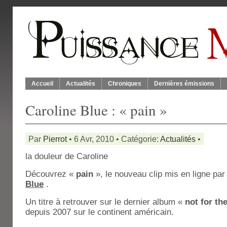
Accueil
Actualités
Chroniques
Dernières émissions
Caroline Blue : « pain »
Par
Pierrot
• 6 Avr, 2010 • Catégorie:
Actualités
•
la douleur de Caroline
Découvrez «
pain
», le nouveau clip mis en ligne par
Blue
.
Un titre à retrouver sur le dernier album «
not for th
depuis 2007 sur le continent américain.