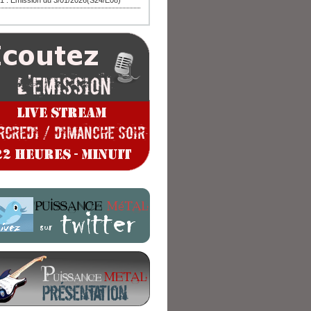
1 : Emission du 3/01/2026(S24/E08)