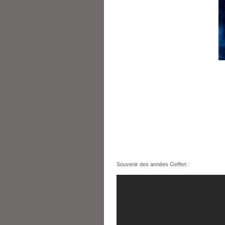
Souvenir des années
Geffen :