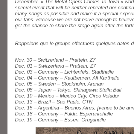
December. « The Metal Opera Comes To Town » world 
special event that will be neither repeated nor contin
many songs as possible and make it a special experi
our fans. Because we are not naive enough to believe t
get the chance to share the stage again after the fort
Rappelons que le groupe effectuera quelques dates d’ic
Nov. 30 – Switzerland – Pratteln, Z7
Dec. 01 – Switzerland – Pratteln, Z7
Dec. 03 – Germany – Lichtenfels, Stadthalle
Dec. 04 – Germany – Kaufbeuren, All Karthalle
Dec. 05 – Sweden – Stockholm, Arenan
Dec. 08 – Japan – Tokyo, Shinagawa Stella Ball
Dec. 10 – Mexico – Mexico City, Circo Volador
Dec. 13 – Brazil – Sao Paulo, CTN
Dec. 15 – Argentina – Buenos Aires, [venue to be an
Dec. 18 – Germany – Fulda, Esperantohalle
Dec. 19 – Germany – Essen, Grugahalle