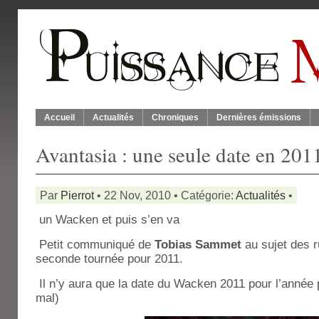
Accueil
Actualités
Chroniques
Dernières émissions
Avantasia : une seule date en 201
Par
Pierrot
• 22 Nov, 2010 • Catégorie:
Actualités
•
un Wacken et puis s’en va
Petit communiqué de
Tobias Sammet
au sujet des 
seconde tournée pour 2011.
Il n’y aura que la date du Wacken 2011 pour l’année 
mal)