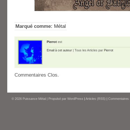
Marqué comme:
Métal
Pierrot
est
Email à cet auteur
| Tous les Articles par
Pierrot
Commentaires Clos.
© 2026
Puissance Métal
|
Propulsé par
WordPress
|
Articles (RSS)
|
Commentaires