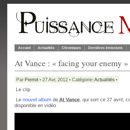
Accueil
Actualités
Chroniques
Dernières émissions
At Vance : « facing your enemy »
Par
Pierrot
• 27 Avr, 2012 • Catégorie:
Actualités
•
Le clip
Le
nouvel album
de
At Vance
, qui sort ce 27 avril, c
disponible en vidéo