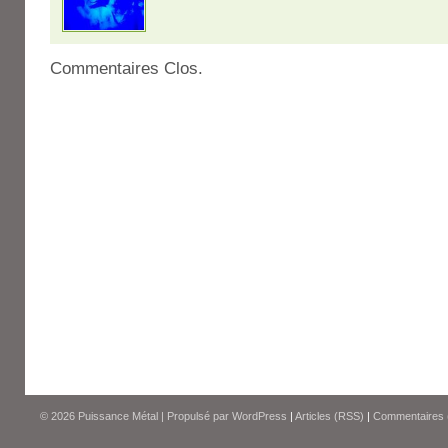
Commentaires Clos.
© 2026
Puissance Métal
|
Propulsé par
WordPress
|
Articles (RSS)
|
Commentaires