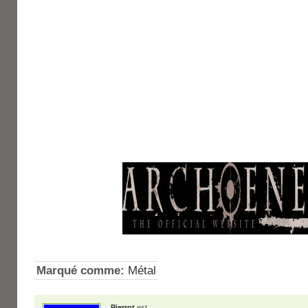
Marqué comme:
Métal
Pierrot
est