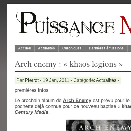
Accueil
Actualités
Chroniques
Dernières émissions
Arch enemy : « khaos legions »
Par
Pierrot
• 19 Jan, 2011 • Catégorie:
Actualités
•
premières infos
Le prochain album de
Arch Enemy
est prévu pour le
pochette déjà connue pour ce nouveau baptisé «
kha
Century Media
.