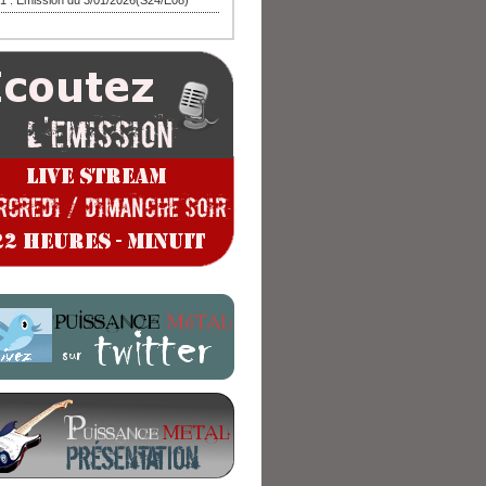
1 : Emission du 3/01/2026(S24/E08)