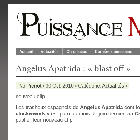
Accueil
Actualités
Chroniques
Dernières émissions
Angelus Apatrida : « blast off »
Par
Pierrot
• 30 Oct, 2010 • Catégorie:
Actualités
•
nouveau clip
Les trasheux espagnols de
Angelus Apatrida
dont le
clockwwork
» est paru au mois de juin dernier via
C
publier leur nouveau clip