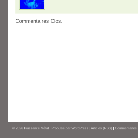
Commentaires Clos.
© 2026
Puissance Métal
|
Propulsé par
WordPress
|
Articles (RSS)
|
Commentaires