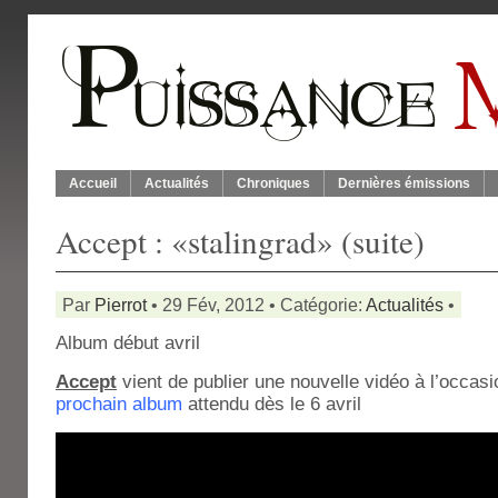
Accueil
Actualités
Chroniques
Dernières émissions
Accept : «stalingrad» (suite)
Par
Pierrot
• 29 Fév, 2012 • Catégorie:
Actualités
•
Album début avril
Accept
vient de publier une nouvelle vidéo à l’occasi
prochain album
attendu dès le 6 avril