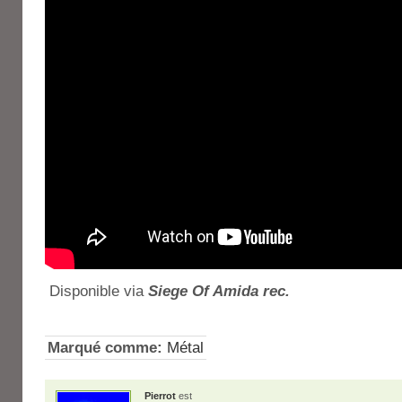
Disponible via
Siege Of Amida rec.
Marqué comme:
Métal
Pierrot
est