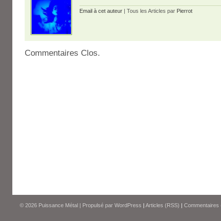
Email à cet auteur
| Tous les Articles par
Pierrot
Commentaires Clos.
© 2026
Puissance Métal
|
Propulsé par
WordPress
|
Articles (RSS)
|
Commentaires